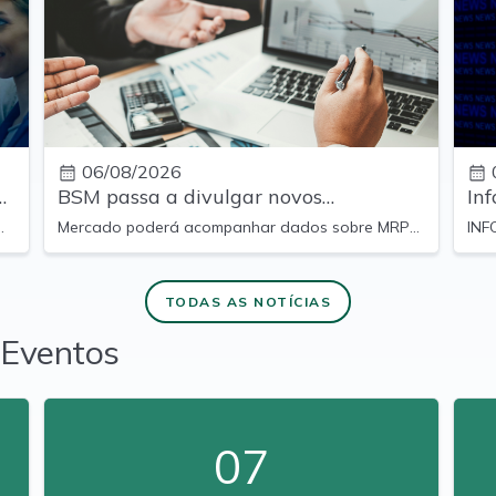
06/08/2026
BSM passa a divulgar novos
In
indicadores mensais de suas
dis
a
Mercado poderá acompanhar dados sobre MRP,
INF
atividades
denúncias e atendimento diretamente no site
BSM.
TODAS AS NOTÍCIAS
Eventos
07