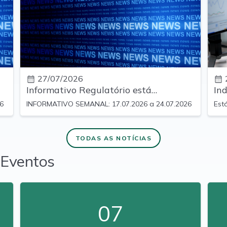
27/07/2026
Informativo Regulatório está
In
disponível!
26
INFORMATIVO SEMANAL: 17.07.2026 a 24.07.2026
Est
últ
TODAS AS NOTÍCIAS
Eventos
07