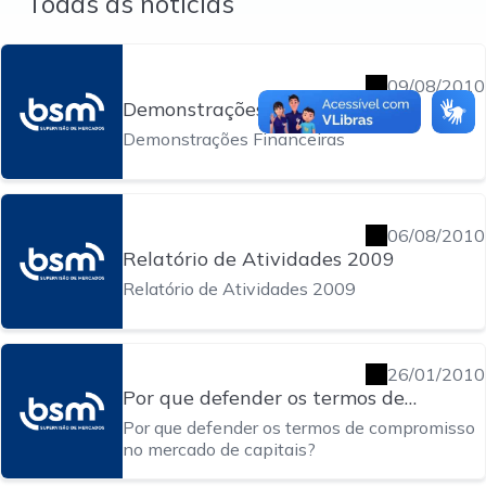
Todas as notícias
09/08/2010
Demonstrações Financeiras
Demonstrações Financeiras
06/08/2010
Relatório de Atividades 2009
Relatório de Atividades 2009
26/01/2010
Por que defender os termos de
compromisso no mercado de capitais?
Por que defender os termos de compromisso
no mercado de capitais?