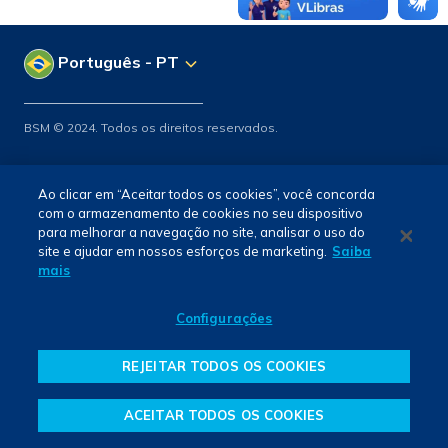
Português - PT
BSM © 2024. Todos os direitos reservados.
Ao clicar em “Aceitar todos os cookies”, você concorda
com o armazenamento de cookies no seu dispositivo
para melhorar a navegação no site, analisar o uso do
site e ajudar em nossos esforços de marketing.
Saiba
mais
Configurações
REJEITAR TODOS OS COOKIES
ACEITAR TODOS OS COOKIES
PESQUISA
ACESSO RÁPIDO
MENU