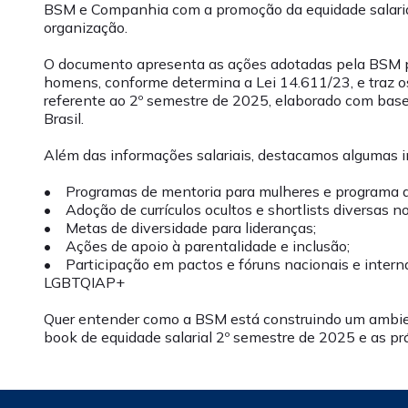
BSM e Companhia com a promoção da equidade salarial
organização.
O documento apresenta as ações adotadas pela BSM pa
homens, conforme determina a Lei 14.611/23, e traz os
referente ao 2º semestre de 2025, elaborado com base
Brasil.
Além das informações salariais, destacamos algumas i
• Programas de mentoria para mulheres e programa d
• Adoção de currículos ocultos e shortlists diversas n
• Metas de diversidade para lideranças;
• Ações de apoio à parentalidade e inclusão;
• Participação em pactos e fóruns nacionais e internac
LGBTQIAP+
Quer entender como a BSM está construindo um ambien
book de equidade salarial 2º semestre de 2025 e as pr