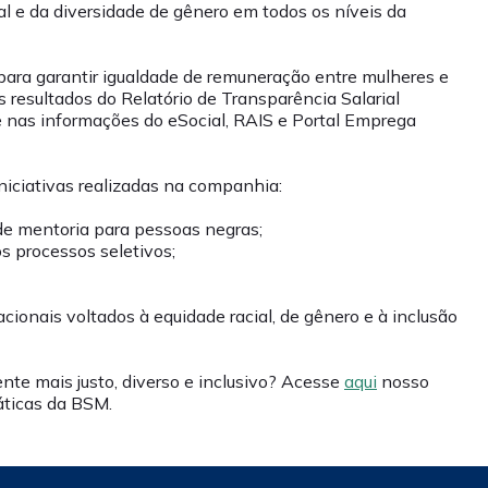
 e da diversidade de gênero em todos os níveis da
ra garantir igualdade de remuneração entre mulheres e
 resultados do Relatório de Transparência Salarial
 nas informações do eSocial, RAIS e Portal Emprega
niciativas realizadas na companhia:
e mentoria para pessoas negras;
os processos seletivos;
ionais voltados à equidade racial, de gênero e à inclusão
te mais justo, diverso e inclusivo? Acesse
aqui
nosso
áticas da BSM.