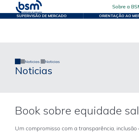
Sobre a BS
SUPERVISÃO DE MERCADO
ORIENTAÇÃO AO ME
Noticias
Noticias
Noticias
Book sobre equidade sa
Um compromisso com a transparência, inclusão e