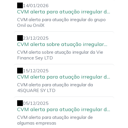
14/01/2026
CVM alerta para atuação irregular do
grupo Onil ou OnilX
CVM alerta para atuação irregular do grupo
Onil ou OnilX
23/12/2025
CVM alerta sobre atuação irregular
da Vie Finance Sey LTD
CVM alerta sobre atuação irregular da Vie
Finance Sey LTD
15/12/2025
CVM alerta para atuação irregular da
4SQUARE SY LTD
CVM alerta para atuação irregular da
4SQUARE SY LTD
05/12/2025
CVM alerta para atuação irregular de
algumas empresas
CVM alerta para atuação irregular de
algumas empresas