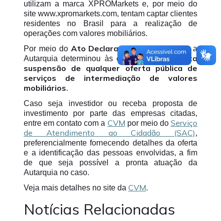
utilizam a marca XPROMarkets e, por meio do
site www.xpromarkets.com, tentam captar clientes
residentes no Brasil para a realização de
operações com valores mobiliários.
Ato Declaratório CVM 22.915
Por meio do
, a
imediata
Autarquia determinou às empresas a
suspensão de qualquer oferta pública de
serviços de intermediação de valores
mobiliários
.
Caso seja investidor ou receba proposta de
investimento por parte das empresas citadas,
CVM
Serviço
entre em contato com a
por meio do
de Atendimento ao Cidadão (SAC)
,
preferencialmente fornecendo detalhes da oferta
e a identificação das pessoas envolvidas, a fim
de que seja possível a pronta atuação da
Autarquia no caso.
CVM
Veja mais detalhes no site da
.
Notícias Relacionadas