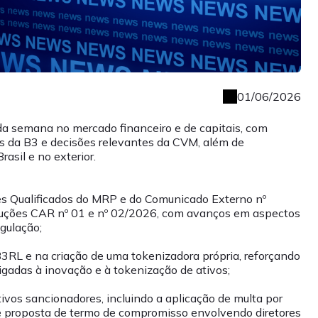
01/06/2026
 da semana no mercado financeiro e de capitais, com
os da B3 e decisões relevantes da CVM, além de
asil e no exterior.
es Qualificados do MRP e do Comunicado Externo nº
luções CAR nº 01 e nº 02/2026, com avanços em aspectos
gulação;
RL e na criação de uma tokenizadora própria, reforçando
ligadas à inovação e à tokenização de ativos;
vos sancionadores, incluindo a aplicação de multa por
 de proposta de termo de compromisso envolvendo diretores