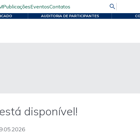
M
Publicações
Eventos
Contatos
RCADO
AUDITORIA DE PARTICIPANTES
CO
está disponível!
29.05.2026