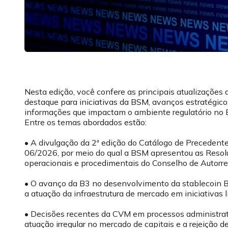
Nesta edição, você confere as principais atualizações
destaque para iniciativas da BSM, avanços estratégic
informações que impactam o ambiente regulatório no Br
Entre os temas abordados estão:
• A divulgação da 2ª edição do Catálogo de Precedent
06/2026, por meio do qual a BSM apresentou as Reso
operacionais e procedimentais do Conselho de Autorre
• O avanço da B3 no desenvolvimento da stablecoin B3
a atuação da infraestrutura de mercado em iniciativas 
• Decisões recentes da CVM em processos administrati
atuação irregular no mercado de capitais e a rejeição