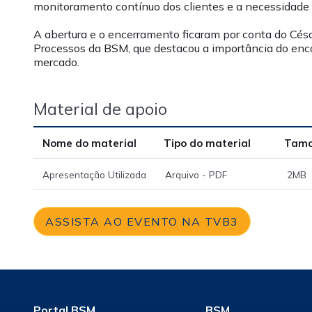
monitoramento contínuo dos clientes e a necessidade d
A abertura e o encerramento ficaram por conta do Cé
Processos da BSM, que destacou a importância do enc
mercado.
Material de apoio
Nome do material
Tipo do material
Tam
Apresentação Utilizada
Arquivo - PDF
2MB
ASSISTA AO EVENTO NA TVB3
Portal BSM
BSM