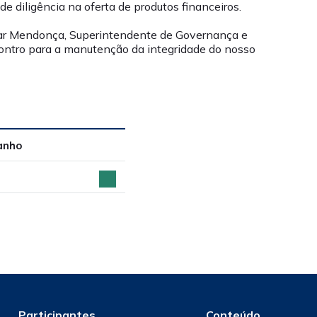
e diligência na oferta de produtos financeiros.
sar Mendonça, Superintendente de Governança e
ontro para a manutenção da integridade do nosso
anho
Participantes
Conteúdo