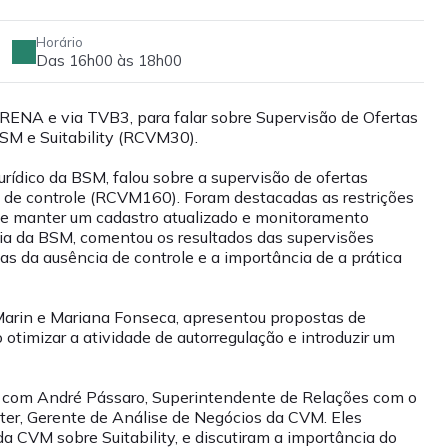
Horário
Das 16h00 às 18h00
ARENA e via TVB3, para falar sobre Supervisão de Ofertas
M e Suitability (RCVM30).
urídico da BSM, falou sobre a supervisão de ofertas
s de controle (RCVM160). Foram destacadas as restrições
 de manter um cadastro atualizado e monitoramento
ria da BSM, comentou os resultados das supervisões
s da ausência de controle e a importância de a prática
arin e Mariana Fonseca, apresentou propostas de
otimizar a atividade de autorregulação e introduzir um
tou com André Pássaro, Superintendente de Relações com o
er, Gerente de Análise de Negócios da CVM. Eles
 CVM sobre Suitability, e discutiram a importância do