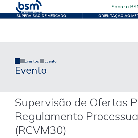
Sobre a BS
SUPERVISÃO DE MERCADO
ORIENTAÇÃO AO ME
Eventos
Evento
Evento
Supervisão de Ofertas 
Regulamento Processual
(RCVM30)