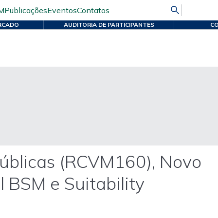
M
Publicações
Eventos
Contatos
RCADO
AUDITORIA DE PARTICIPANTES
CO
Públicas (RCVM160), Novo
 BSM e Suitability