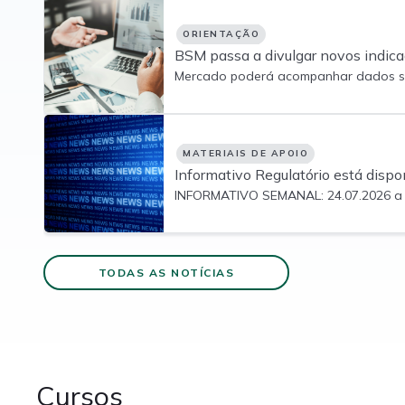
ORIENTAÇÃO
BSM passa a divulgar novos indic
atividades
Mercado poderá acompanhar dados so
atendimento diretamente no site BSM.
MATERIAIS DE APOIO
Informativo Regulatório está dispon
INFORMATIVO SEMANAL: 24.07.2026 a 
TODAS AS NOTÍCIAS
Cursos