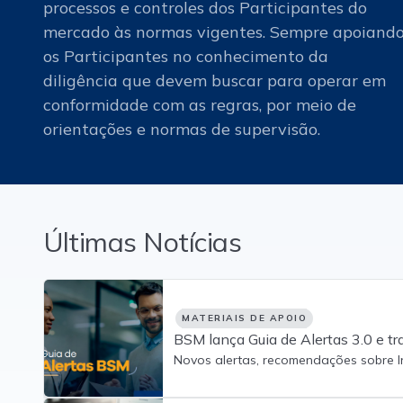
processos e controles dos Participantes do
mercado às normas vigentes. Sempre apoiand
os Participantes no conhecimento da
diligência que devem buscar para operar em
conformidade com as regras, por meio de
orientações e normas de supervisão.
Últimas Notícias
MATERIAIS DE APOIO
BSM lança Guia de Alertas 3.0 e t
para fortalecer o monitoramento 
Novos alertas, recomendações sobre Inte
orientações práticas fazem parte da a