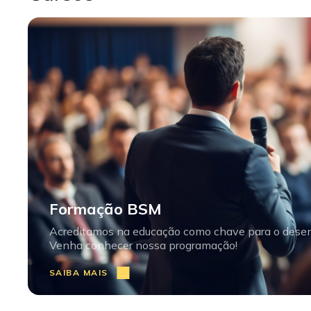
Formação BSM
Acreditamos na educação como chave para o dese
Venha conhecer nossa programação!
SAIBA MAIS