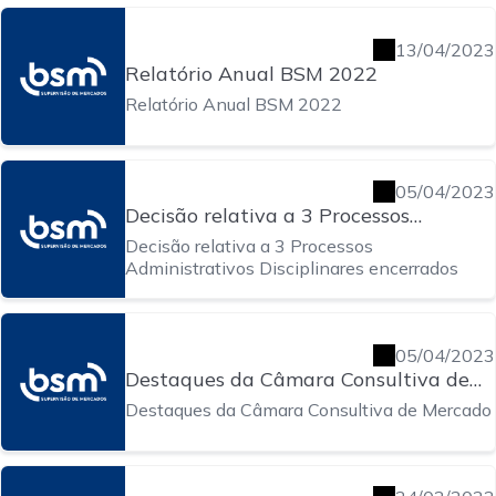
13/04/2023
Relatório Anual BSM 2022
Relatório Anual BSM 2022
05/04/2023
Decisão relativa a 3 Processos
Administrativos Disciplinares
Decisão relativa a 3 Processos
encerrados
Administrativos Disciplinares encerrados
05/04/2023
Destaques da Câmara Consultiva de
Mercado
Destaques da Câmara Consultiva de Mercado