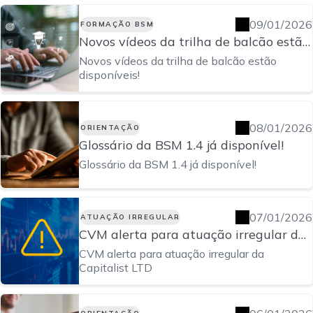
09/01/2026
FORMAÇÃO BSM
Novos vídeos da trilha de balcão estão
disponíveis!
Novos vídeos da trilha de balcão estão
disponíveis!
08/01/2026
ORIENTAÇÃO
Glossário da BSM 1.4 já disponível!
Glossário da BSM 1.4 já disponível!
07/01/2026
ATUAÇÃO IRREGULAR
CVM alerta para atuação irregular da
Capitalist LTD
CVM alerta para atuação irregular da
Capitalist LTD