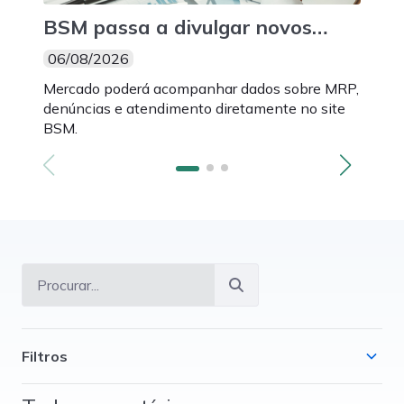
BSM passa a divulgar novos
BSM
indicadores mensais de suas
3.0
06/08/2026
06/
atividades
par
Mercado poderá acompanhar dados sobre MRP,
Novos
mon
denúncias e atendimento diretamente no site
Intel
BSM.
fazem
Filtros