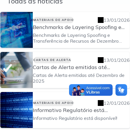
Todas as notícias
13/01/2026
MATERIAIS DE APOIO
Benchmarks de Layering Spoofing e
Transferência de Recursos de
Benchmarks de Layering Spoofing e
Dezembro disponíveis!
Transferência de Recursos de Dezembro
disponíveis!
13/01/2026
CARTAS DE ALERTA
Cartas de Alerta emitidas até
Dezembro de 2025
Cartas de Alerta emitidas até Dezembro de
2025
12/01/2026
MATERIAIS DE APOIO
Informativo Regulatório está
disponível!
Informativo Regulatório está disponível!