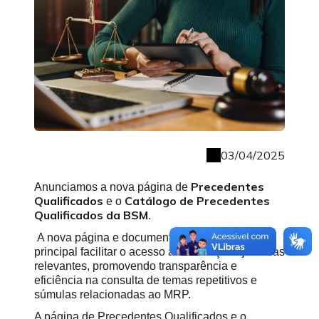
03/04/2025
Precedentes
Anunciamos a nova página de
Qualificados
Catálogo de Precedentes
e o
Qualificados da BSM
.
A nova página e documento tem como objetivo
principal facilitar o acesso a informações jurídicas
relevantes, promovendo transparência e
eficiência na consulta de temas repetitivos e
súmulas relacionadas ao MRP.
A página de Precedentes Qualificados e o