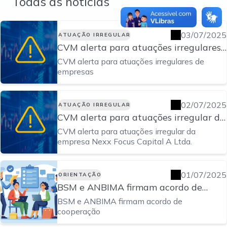
Todas as notícias
03/07/2025
ATUAÇÃO IRREGULAR
CVM alerta para atuações irregulares
de empresas
CVM alerta para atuações irregulares de
empresas
02/07/2025
ATUAÇÃO IRREGULAR
CVM alerta para atuações irregular da
empresa Nexx Focus Capital A Ltda.
CVM alerta para atuações irregular da
empresa Nexx Focus Capital A Ltda.
01/07/2025
ORIENTAÇÃO
BSM e ANBIMA firmam acordo de
cooperação
BSM e ANBIMA firmam acordo de
cooperação